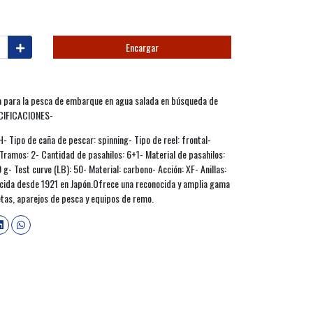
Encargar
a para la pesca de embarque en agua salada en búsqueda de
ECIFICACIONES-
ipo de caña de pescar: spinning- Tipo de reel: frontal-
 Tramos: 2- Cantidad de pasahilos: 6+1- Material de pasahilos:
 g- Test curve (LB): 50- Material: carbono- Acción: XF- Anillas:
cida desde 1921 en Japón.Ofrece una reconocida y amplia gama
etas, aparejos de pesca y equipos de remo.