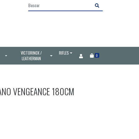
VICTORINOX /
RIFLES
0
LEATHERMAN
ANO VENGEANCE 180CM