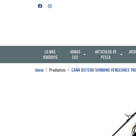
LO MÁS
ARMAS
ARTICULOS DE
ARQ
VENDIDOS
CO2
PESCA
Inicio
Productos
CAÑA BOTERA SHIMANO VENGEANCE 18