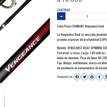
CANTIDAD
Caña Pesca SHIMANO Vengeance boat
La Vengeance Boat es una caña diseñad
grandes especies de profundidad.ESP
Modelo: VENGEANCE BOAT SPINNING XXH- T
Portareel: a rosca- Largo: 1,80 metros-
óxido de aluminio- Peso de línea: 80-200
Fuji- Mango: evaShimano, marca estable
de excelencia en componentes de bicicl
Compartir en: