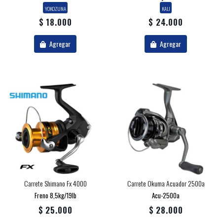
YOKOZUNA
KALI
$ 18.000
$ 24.000
Agregar
Agregar
Carrete Shimano Fx 4000
Carrete Okuma Acuador 2500a
Freno 8,5kg/19lb
Acu-2500a
$ 25.000
$ 28.000