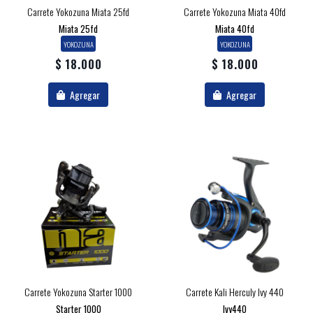
Carrete Yokozuna Miata 25fd
Carrete Yokozuna Miata 40fd
Miata 25fd
Miata 40fd
YOKOZUNA
YOKOZUNA
$ 18.000
$ 18.000
Agregar
Agregar
Carrete Yokozuna Starter 1000
Carrete Kali Herculy Ivy 440
Starter 1000
Ivy440