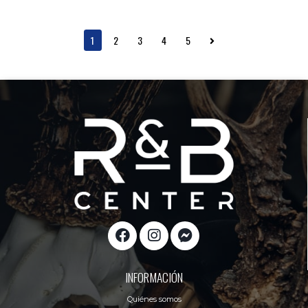
1
2
3
4
5
INFORMACIÓN
Quiénes somos