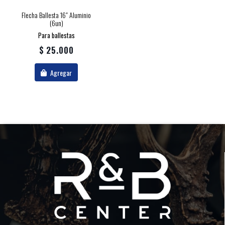
Flecha Ballesta 16" Aluminio
(6un)
Para ballestas
$ 25.000
Agregar