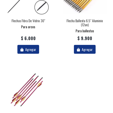
Flechas Fibra De Vidrio 30"
Flecha Ballesta 6.5" Aluminio
(12un)
Para arcos
Para ballestas
$ 6.000
$ 9.900
Agregar
Agregar