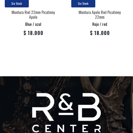
Sin Stock
Sin Stock
Montura Riel 22mm Picatinny
Montura Apolo Riel Picatinny
Apolo
22mm
Blue / azul
Rojo / red
$ 18.000
$ 18.000