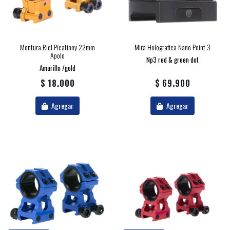
Montura Riel Picatinny 22mm
Mira Holografica Nano Point 3
Apolo
Np3 red & green dot
Amarillo /gold
$ 18.000
$ 69.900
Agregar
Agregar