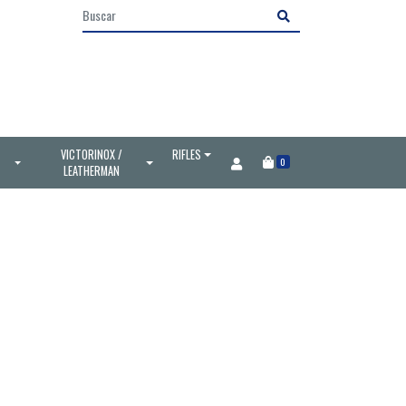
VICTORINOX /
RIFLES
0
LEATHERMAN