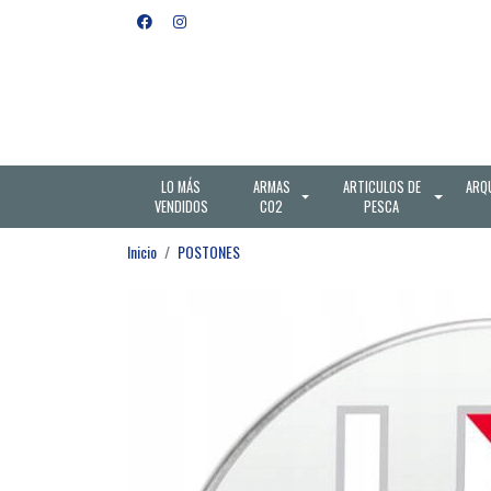
LO MÁS
ARMAS
ARTICULOS DE
ARQ
VENDIDOS
CO2
PESCA
Inicio
POSTONES