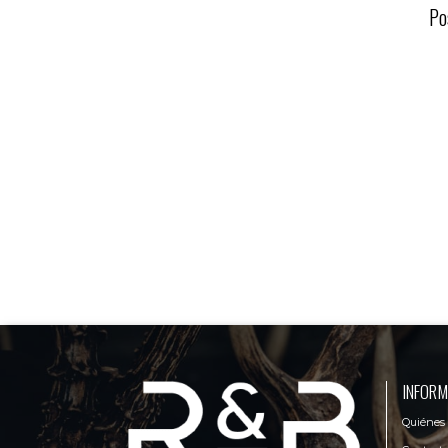
Po
INFORM
Quiénes