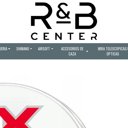
UERIA
SHIMANO
AIRSOFT
ACCESORIOS DE
MIRA TELESCOPICAS/
CAZA
OPTICAS