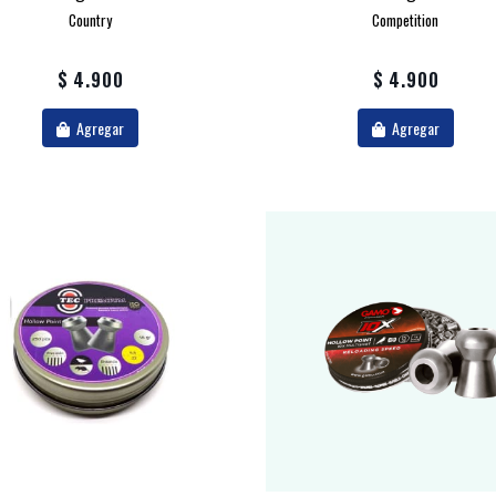
Country
Competition
$ 4.900
$ 4.900
Agregar
Agregar