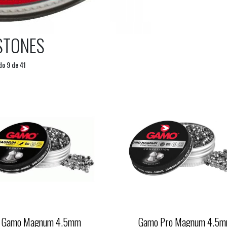
STONES
o 9 de 41
Gamo Magnum 4.5mm
Gamo Pro Magnum 4.5