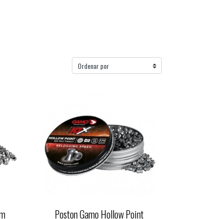
mm
Poston Gamo Hollow Point