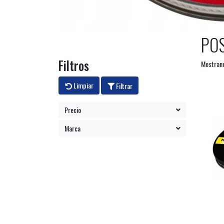
PO
Filtros
Mostrand
Limpiar
Filtrar
Precio
Marca