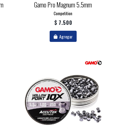
mm
Gamo Pro Magnum 5.5mm
Competition
$ 7.500
Agregar