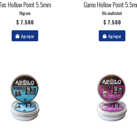
Tec Hollow Point 5.5mm
Gamo Hollow Point 5.5
18grain
10x multishot
$ 7.500
$ 7.500
Agregar
Agregar