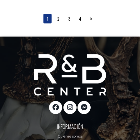
1
2
3
4
INFORMACIÓN
Quiénes somos