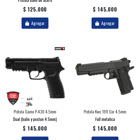
Pistola balin de acero
$ 125.000
$ 145.000
Agregar
Agregar
Pistola Gamo P-430 4.5mm
Pistola Kwc 1911 Gsr 4.5mm
Dual (balin y poston 4.5mm)
Full metalica
$ 145.000
$ 145.000