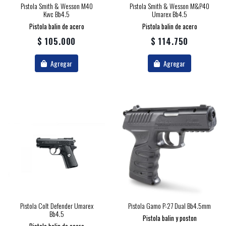
Pistola Smith & Wesson M40
Pistola Smith & Wesson M&p40
Kwc Bb4.5
Umarex Bb4.5
Pistola balin de acero
Pistola balin de acero
$ 105.000
$ 114.750
Agregar
Agregar
Pistola Colt Defender Umarex
Pistola Gamo P-27 Dual Bb4.5mm
Bb4.5
Pistola balin y poston