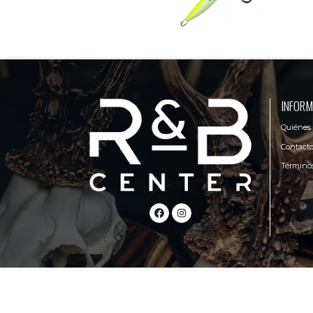
INFORM
Quiénes
Contact
Términos