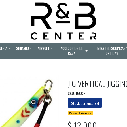
UERIA
SHIMANO
AIRSOFT
ACCESORIOS DE
MIRA TELESCOPICAS/
CAZA
OPTICAS
JIG VERTICAL JIGG
SKU: 150CH
Stock por sucursal
Pocas Unidades.
$ 12.000