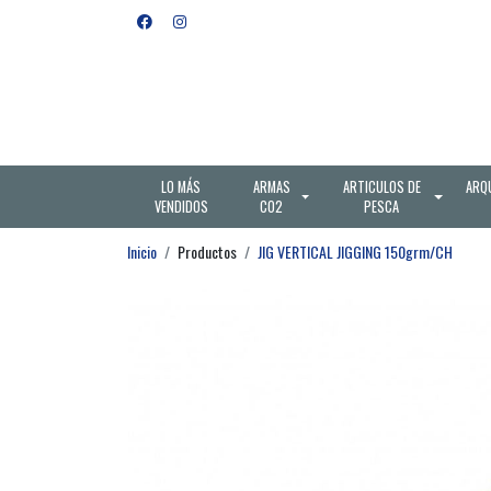
LO MÁS
ARMAS
ARTICULOS DE
ARQ
VENDIDOS
CO2
PESCA
Inicio
Productos
JIG VERTICAL JIGGING 150grm/CH