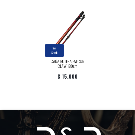
Sin
Stock
CAÑA BOTERA FALCON
CLAW 180cm
$ 15.000