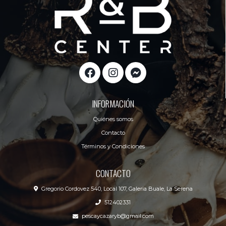
INFORMACIÓN
Quiénes somos
Contacto
Términos y Condiciones
CONTACTO
Gregorio Cordovez 540, Local 107, Galeria Buale, La Serena
512402331
pescaycazaryb@gmail.com