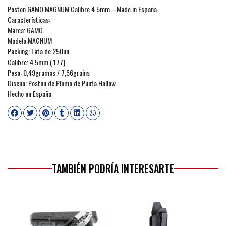
Poston GAMO MAGNUM Calibre 4.5mm --Made in España
Características:
Marca: GAMO
Modelo:MAGNUM
Packing: Lata de 250un
Calibre: 4.5mm (.177)
Peso: 0,49gramos / 7,56grains
Diseño: Poston de Plomo de Punta Hollow
Hecho en España
TAMBIÉN PODRÍA INTERESARTE