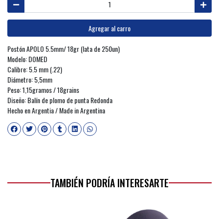
Agregar al carro
Postón APOLO 5.5mm/ 18gr (lata de 250un)
Modelo: DOMED
Calibre: 5.5 mm (.22)
Diámetro: 5,5mm
Peso: 1,15gramos / 18grains
Diseño: Balín de plomo de punta Redonda
Hecho en Argentia / Made in Argentina
TAMBIÉN PODRÍA INTERESARTE