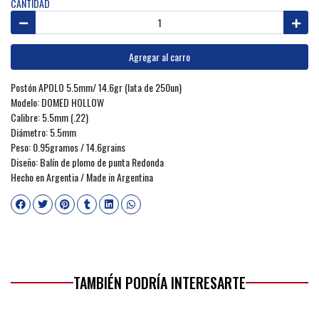
CANTIDAD
Agregar al carro
Postón APOLO 5.5mm/ 14.6gr (lata de 250un)
Modelo: DOMED HOLLOW
Calibre: 5.5mm (.22)
Diámetro: 5.5mm
Peso: 0.95gramos / 14.6grains
Diseño: Balín de plomo de punta Redonda
Hecho en Argentia / Made in Argentina
TAMBIÉN PODRÍA INTERESARTE