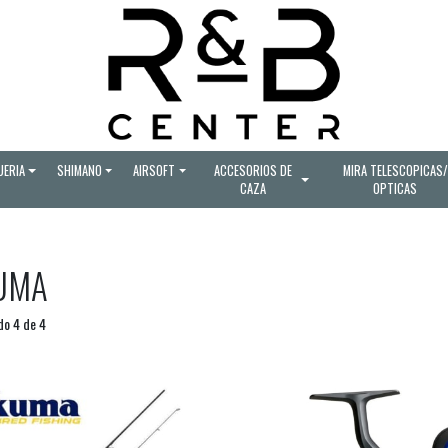
UERIA
SHIMANO
AIRSOFT
ACCESORIOS DE
MIRA TELESCOPICAS/
CAZA
OPTICAS
UMA
o 4 de 4