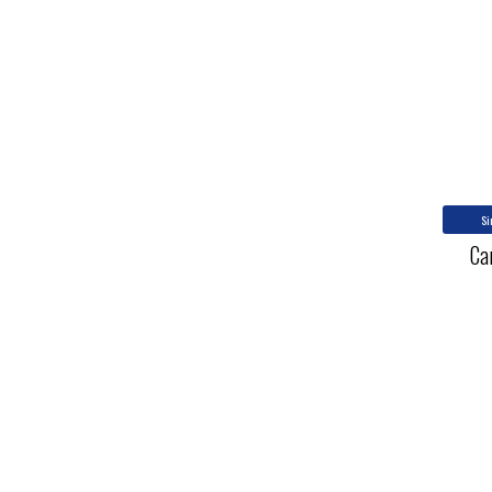
Si
Ca