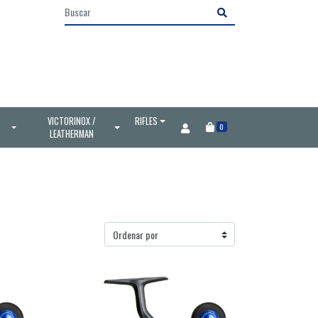
VICTORINOX /
RIFLES
0
LEATHERMAN