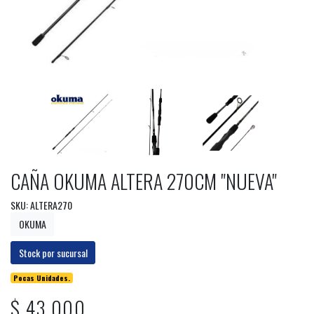
CAÑA OKUMA ALTERA 270CM "NUEVA"
SKU: ALTERA270
OKUMA
Stock por sucursal
Pocas Unidades.
$ 43.000