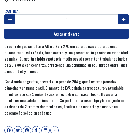
CANTIDAD
Agregar al carro
La caña de pescar Okuma Altera Spin 270 cm está pensada para quienes
buscan respuesta rápida, buen control y una presentación precisa en modalidad
spinning. Su acción rápida y potencia media pesada permiten trabajar señuelos
de 20 a 80 g con confianza, ofreciendo una combinación equilibrada entre lance,
sensibilidad y firmeza.
Construida en grafito, presenta un peso de 204 g que favorece jornadas
cómodas y un manejo ágil. El mango de EVA brinda agarre seguro y agradable,
mientras que sus 9 guías de acero inoxidable con pasahilos FUJI ayudan a
mantener una salida de línea fluida. Su porta reel a rosca, fijo y firme, junto con
su diseño de 2 tramos desmontables, facilita el transporte y conserva un
desempeño sólido en cada uso.