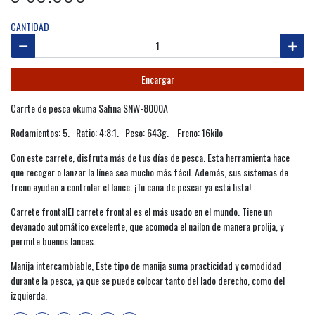
CANTIDAD
Encargar
Carrte de pesca okuma Safina SNW-8000A
Rodamientos: 5. Ratio: 4:8:1. Peso: 643g. Freno: 16kilo
Con este carrete, disfruta más de tus días de pesca. Esta herramienta hace
que recoger o lanzar la línea sea mucho más fácil. Además, sus sistemas de
freno ayudan a controlar el lance. ¡Tu caña de pescar ya está lista!
Carrete frontalEl carrete frontal es el más usado en el mundo. Tiene un
devanado automático excelente, que acomoda el nailon de manera prolija, y
permite buenos lances.
Manija intercambiable, Este tipo de manija suma practicidad y comodidad
durante la pesca, ya que se puede colocar tanto del lado derecho, como del
izquierda.