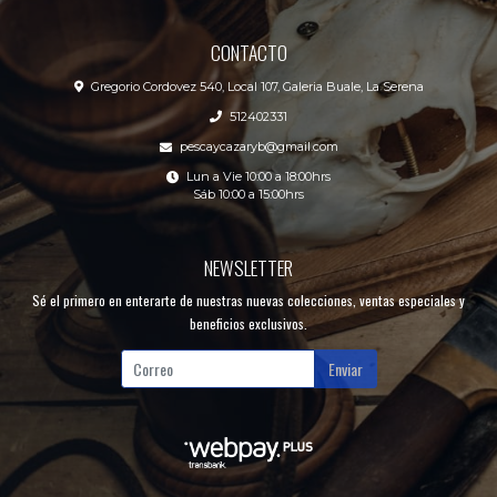
CONTACTO
Gregorio Cordovez 540, Local 107, Galeria Buale, La Serena
512402331
pescaycazaryb@gmail.com
Lun a Vie 10:00 a 18:00hrs
Sáb 10:00 a 15:00hrs
NEWSLETTER
Sé el primero en enterarte de nuestras nuevas colecciones, ventas especiales y
beneficios exclusivos.
Enviar