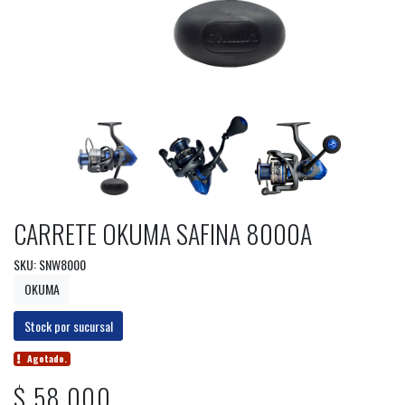
CARRETE OKUMA SAFINA 8000A
SKU: SNW8000
OKUMA
Stock por sucursal
Agotado.
$ 58.000