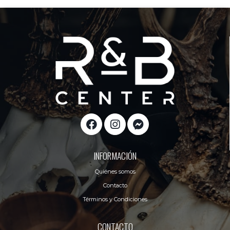
INFORMACIÓN
Quiénes somos
Contacto
Términos y Condiciones
CONTACTO