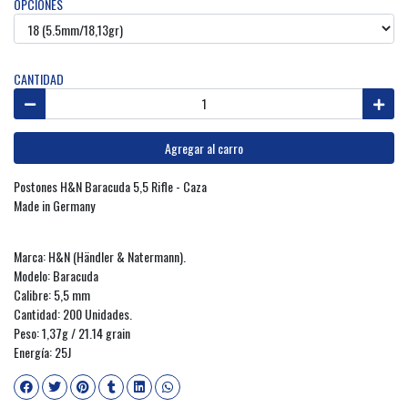
OPCIONES
CANTIDAD
Agregar al carro
Postones H&N Baracuda 5,5 Rifle - Caza
Made in Germany
Marca: H&N (Händler & Natermann).
Modelo: Baracuda
Calibre: 5,5 mm
Cantidad: 200 Unidades.
Peso: 1,37g / 21.14 grain
Energía: 25J