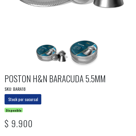
POSTON H&N BARACUDA 5.5MM
SKU: BARA18
Stock por sucursal
Disponible
$ 9.900