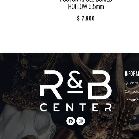
HOLLOW 5.5mm
$ 7.900
INFORM
Quiénes
Contact
Términos