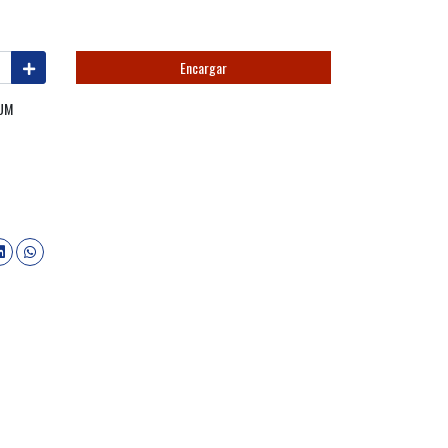
Encargar
NUM