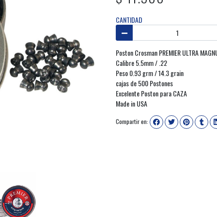
CANTIDAD
Poston Crosman PREMIER ULTRA MAG
Calibre 5.5mm / .22
Peso 0.93 grm / 14.3 grain
cajas de 500 Postones
Excelente Poston para CAZA
Made in USA
Compartir en: