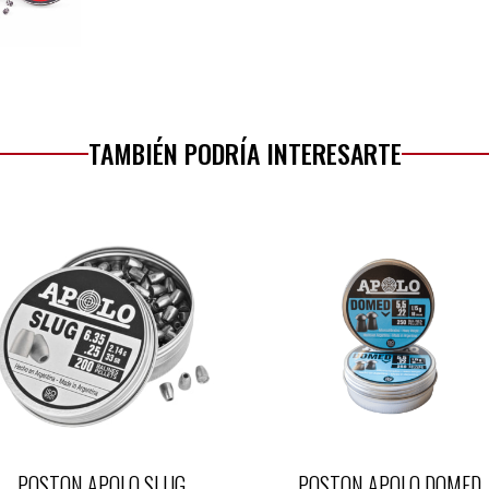
TAMBIÉN PODRÍA INTERESARTE
POSTON APOLO SLUG
POSTON APOLO DOMED