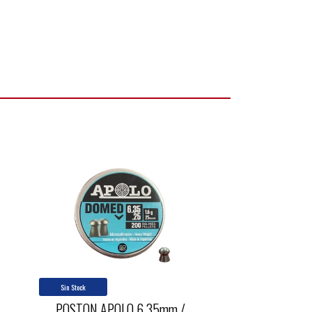
Sin Stock
POSTON APOLO 6.35mm /