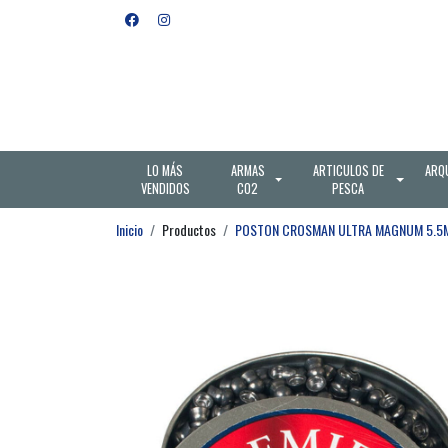
LO MÁS
ARMAS
ARTICULOS DE
ARQ
VENDIDOS
CO2
PESCA
Inicio
Productos
POSTON CROSMAN ULTRA MAGNUM 5.5