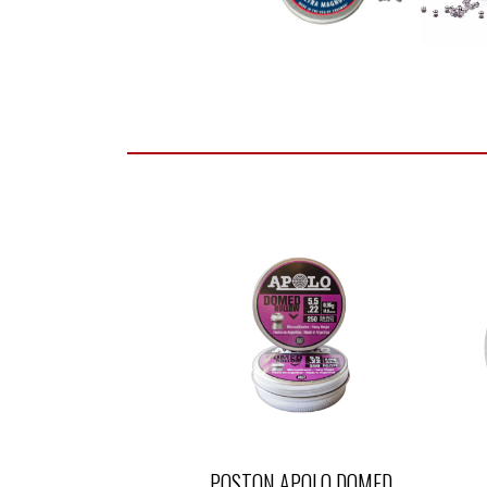
POSTON APOLO DOMED