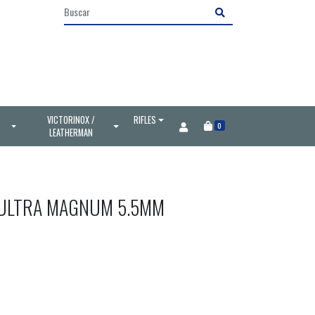
VICTORINOX /
RIFLES
0
LEATHERMAN
ULTRA MAGNUM 5.5MM