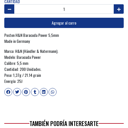
CANTIDAD
Agregar al carro
Poston H&N Baracuda Power 5,5mm
Made in Germany
Marca: H&N (Händler & Natermann).
Modelo: Baracuda Power
Calibre: 5,5 mm
Cantidad: 200 Unidades.
Peso: 1,37g / 21.14 grain
Energía: 25J
TAMBIÉN PODRÍA INTERESARTE