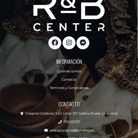
INFORMACIÓN
Quiénes somos
Contacto
Términos y Condiciones
CONTACTO
Gregorio Cordovez 540, Local 107, Galeria Buale, La Serena
512402331
pescaycazaryb@gmail.com