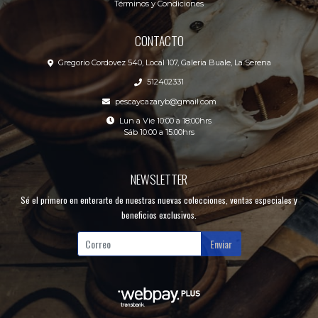
Términos y Condiciones
CONTACTO
Gregorio Cordovez 540, Local 107, Galeria Buale, La Serena
512402331
pescaycazaryb@gmail.com
Lun a Vie 10:00 a 18:00hrs
Sáb 10:00 a 15:00hrs
NEWSLETTER
Sé el primero en enterarte de nuestras nuevas colecciones, ventas especiales y
beneficios exclusivos.
Enviar