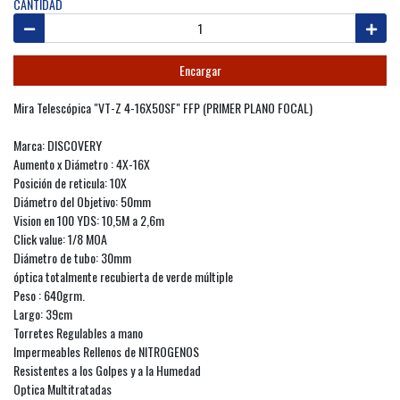
CANTIDAD
Encargar
Mira Telescópica "VT-Z 4-16X50SF" FFP (PRIMER PLANO FOCAL)
Marca: DISCOVERY
Aumento x Diámetro : 4X-16X
Posición de reticula: 10X
Diámetro del Objetivo: 50mm
Vision en 100 YDS: 10,5M a 2,6m
Click value: 1/8 MOA
Diámetro de tubo: 30mm
óptica totalmente recubierta de verde múltiple
Peso : 640grm.
Largo: 39cm
Torretes Regulables a mano
Impermeables Rellenos de NITROGENOS
Resistentes a los Golpes y a la Humedad
Optica Multitratadas