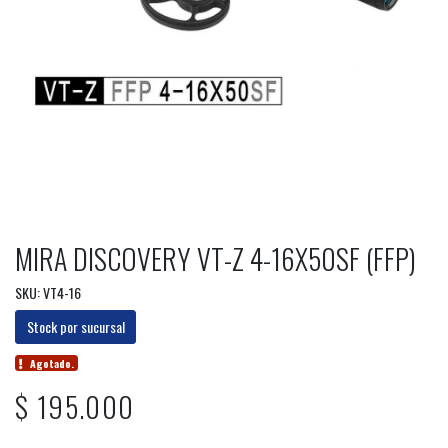
MIRA DISCOVERY VT-Z 4-16X50SF (FFP)
SKU: VT4-16
Stock por sucursal
Agotado.
$ 195.000