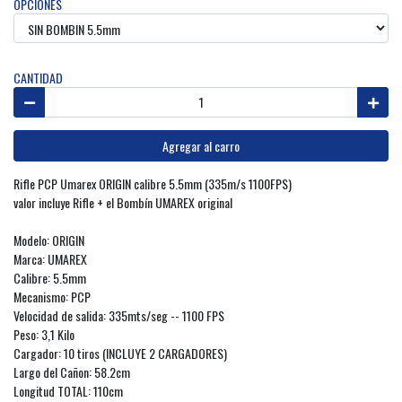
OPCIONES
CANTIDAD
Agregar al carro
Rifle PCP Umarex ORIGIN calibre 5.5mm (335m/s 1100FPS)
valor incluye Rifle + el Bombín UMAREX original
Modelo: ORIGIN
Marca: UMAREX
Calibre: 5.5mm
Mecanismo: PCP
Velocidad de salida: 335mts/seg -- 1100 FPS
Peso: 3,1 Kilo
Cargador: 10 tiros (INCLUYE 2 CARGADORES)
Largo del Cañon: 58.2cm
Longitud TOTAL: 110cm