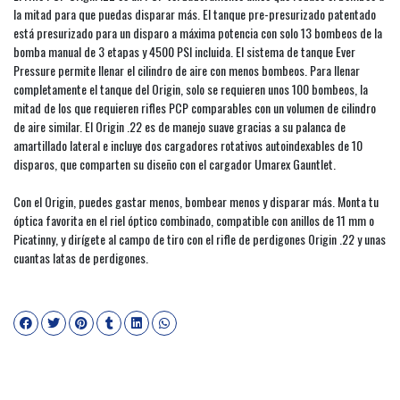
la mitad para que puedas disparar más. El tanque pre-presurizado patentado
está presurizado para un disparo a máxima potencia con solo 13 bombeos de la
bomba manual de 3 etapas y 4500 PSI incluida. El sistema de tanque Ever
Pressure permite llenar el cilindro de aire con menos bombeos. Para llenar
completamente el tanque del Origin, solo se requieren unos 100 bombeos, la
mitad de los que requieren rifles PCP comparables con un volumen de cilindro
de aire similar. El Origin .22 es de manejo suave gracias a su palanca de
amartillado lateral e incluye dos cargadores rotativos autoindexables de 10
disparos, que comparten su diseño con el cargador Umarex Gauntlet.
Con el Origin, puedes gastar menos, bombear menos y disparar más. Monta tu
óptica favorita en el riel óptico combinado, compatible con anillos de 11 mm o
Picatinny, y dirígete al campo de tiro con el rifle de perdigones Origin .22 y unas
cuantas latas de perdigones.