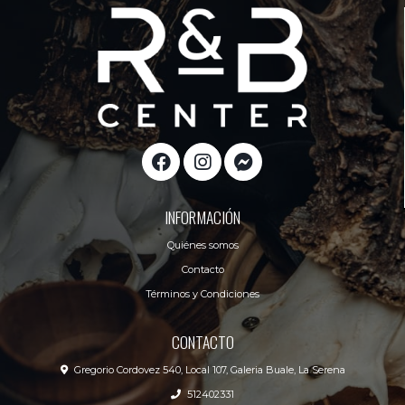
INFORMACIÓN
Quiénes somos
Contacto
Términos y Condiciones
CONTACTO
Gregorio Cordovez 540, Local 107, Galeria Buale, La Serena
512402331