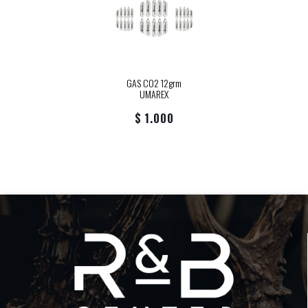
GAS CO2 12grm
UMAREX
$ 1.000