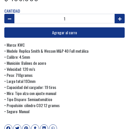
CANTIDAD
Agregar al carro
• Marca: KWC
• Modelo: Replica Smith & Wesson M&P 40 Full metálica
• Calibre: 4.5mm
• Munición: Balines de acero
• Velocidad: 120 m/s
• Peso: 710gramos
• Largo total 193mm
• Capacidad del cargador: 19 tiros
• Mira: Tipo alza con ajuste manual
• Tipo Disparo: Semiautomático
• Propulsión: cilindro CO2 12 gramos
• Seguro: Manual