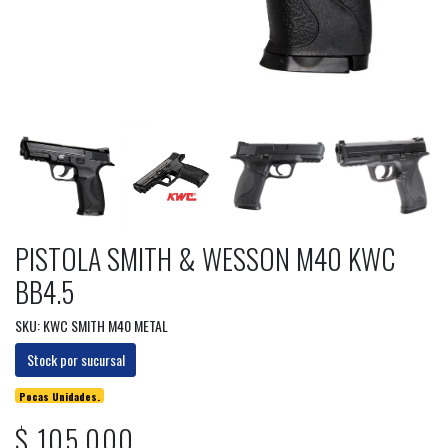
PISTOLA SMITH & WESSON M40 KWC
BB4.5
SKU: KWC SMITH M40 METAL
Stock por sucursal
Pocas Unidades.
$ 105.000