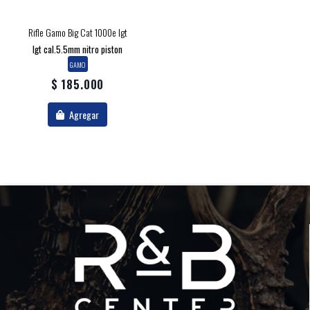
Rifle Gamo Big Cat 1000e Igt
Igt cal.5.5mm nitro piston
GAMO
$ 185.000
Agregar