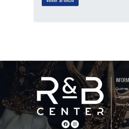
INFORM
Quiénes
Contact
Términos