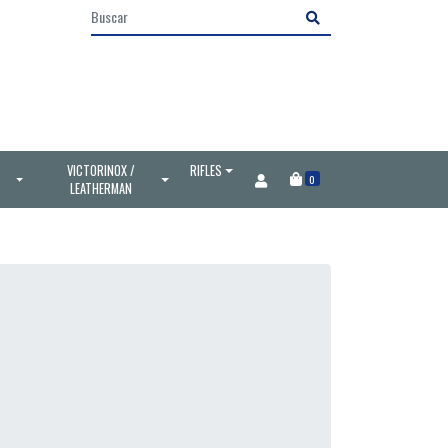
VICTORINOX /
RIFLES
0
LEATHERMAN