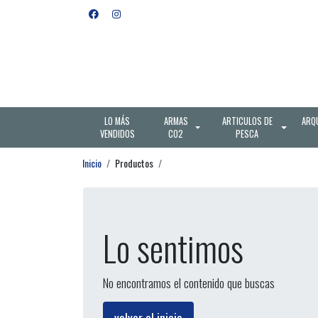
LO MÁS
ARMAS
ARTICULOS DE
ARQ
VENDIDOS
CO2
PESCA
Inicio
Productos
Lo sentimos
No encontramos el contenido que buscas
volver al inicio