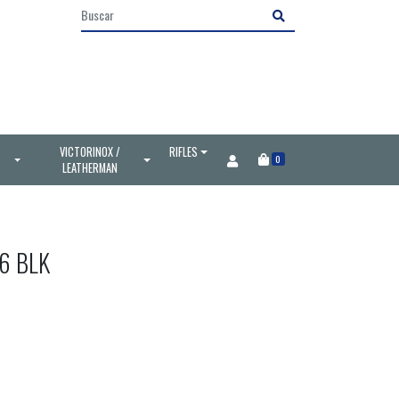
VICTORINOX /
RIFLES
0
LEATHERMAN
6 BLK