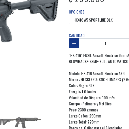
OPCIONES
CANTIDAD
"HK 416" FUSIL Airsoft Electrico 6mm 
BLOWBACK+ SEMI+ FULL AUTOMATICO 
Modelo: HK 416 Airsoft Electrico AEG
Marca : HECKLER & KOCH UMAREX (2.6
Color: Negro BLK
Energía: 1.0 Joules
Velocidad de Disparo: 100 m/s
Cuerpo : Polímero y Metálico
Peso: 2300 gramos
Largo Cañon: 290mm
Largo Total: 720mm
Rosca del Cañon para el Silenciador