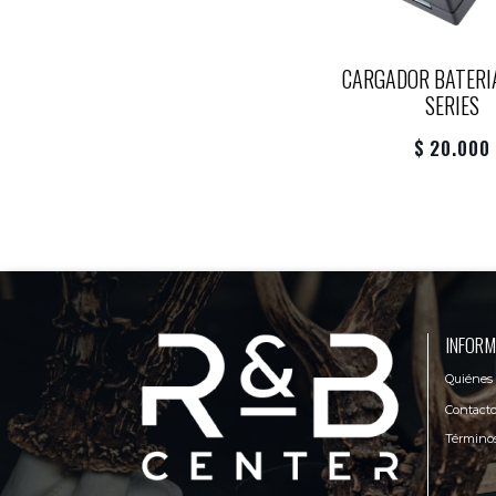
CARGADOR BATERI
SERIES
$ 20.000
INFORM
Quiénes
Contact
Términos