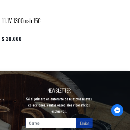
 11.1V 1300mah 15C
$ 30.000
NEWSLETTER
Sé el primero en enterarte de nuestras nuevas
ria
colecciones, ventas especiales y beneficios
exclusivos.
Enviar