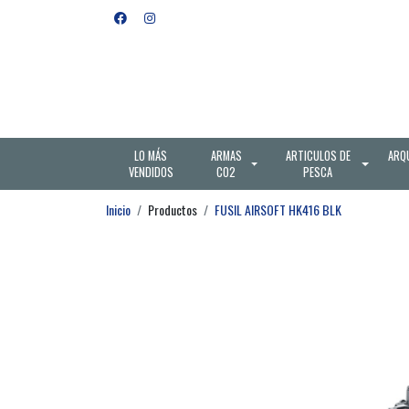
LO MÁS
ARMAS
ARTICULOS DE
ARQ
VENDIDOS
CO2
PESCA
Inicio
Productos
FUSIL AIRSOFT HK416 BLK