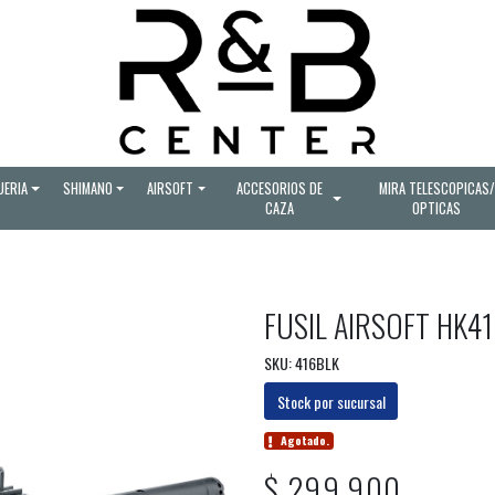
UERIA
SHIMANO
AIRSOFT
ACCESORIOS DE
MIRA TELESCOPICAS/
CAZA
OPTICAS
FUSIL AIRSOFT HK41
SKU: 416BLK
Stock por sucursal
Agotado.
$ 299.900