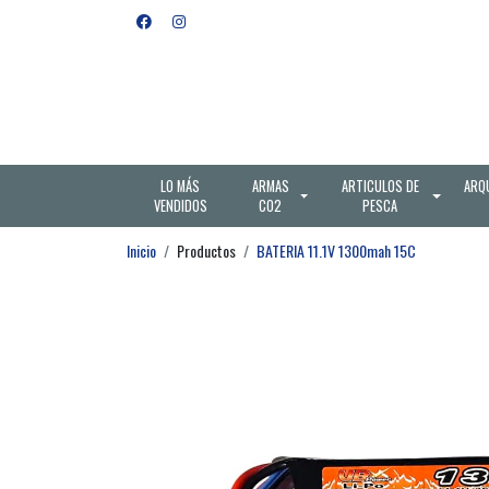
LO MÁS
ARMAS
ARTICULOS DE
ARQ
VENDIDOS
CO2
PESCA
Inicio
Productos
BATERIA 11.1V 1300mah 15C