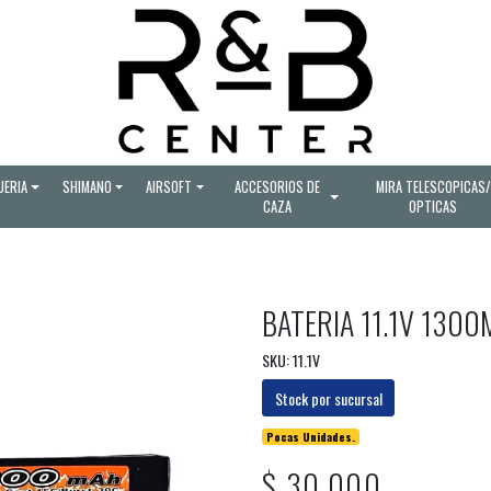
UERIA
SHIMANO
AIRSOFT
ACCESORIOS DE
MIRA TELESCOPICAS/
CAZA
OPTICAS
BATERIA 11.1V 1300
SKU: 11.1V
Stock por sucursal
Pocas Unidades.
$ 30.000