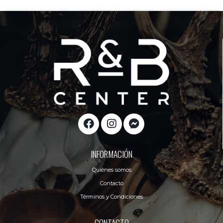
INFORMACIÓN
Quiénes somos
Contacto
Términos y Condiciones
CONTACTO