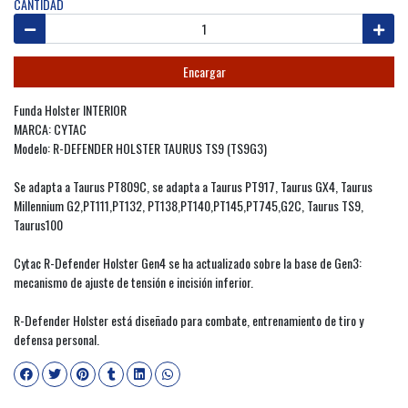
CANTIDAD
Encargar
Funda Holster INTERIOR
MARCA: CYTAC
Modelo: R-DEFENDER HOLSTER TAURUS TS9 (TS9G3)
Se adapta a Taurus PT809C, se adapta a Taurus PT917, Taurus GX4, Taurus
Millennium G2,PT111,PT132, PT138,PT140,PT145,PT745,G2C, Taurus TS9,
Taurus100
Cytac R-Defender Holster Gen4 se ha actualizado sobre la base de Gen3:
mecanismo de ajuste de tensión e incisión inferior.
R-Defender Holster está diseñado para combate, entrenamiento de tiro y
defensa personal.