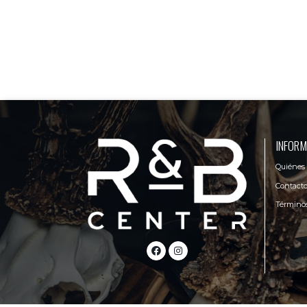
INFORM
Quiénes
Contact
Términos