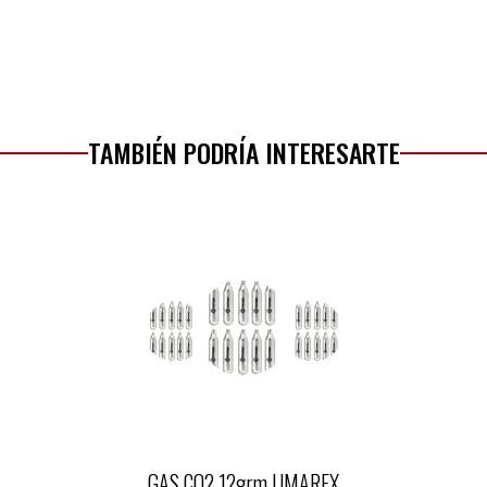
TAMBIÉN PODRÍA INTERESARTE
GAS CO2 12grm UMAREX