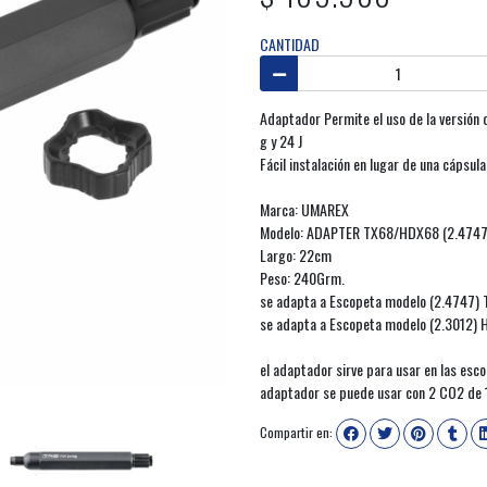
CANTIDAD
Adaptador Permite el uso de la versión 
g y 24 J
Fácil instalación en lugar de una cápsu
Marca: UMAREX
Modelo: ADAPTER TX68/HDX68 (2.4747
Largo: 22cm
Peso: 240Grm.
se adapta a Escopeta modelo (2.4747)
se adapta a Escopeta modelo (2.3012)
el adaptador sirve para usar en las es
adaptador se puede usar con 2 CO2 de
Compartir en: