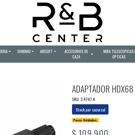
UERIA
SHIMANO
AIRSOFT
ACCESORIOS DE
MIRA TELESCOPICAS/
CAZA
OPTICAS
ADAPTADOR HDX68 
SKU: 2.4747.4
Stock por sucursal
Pocas Unidades.
$ 109.900