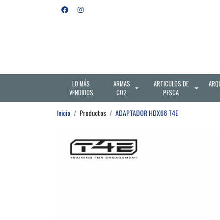
LO MÁS
ARMAS
ARTICULOS DE
ARQ
VENDIDOS
CO2
PESCA
Inicio
Productos
ADAPTADOR HDX68 T4E