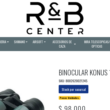
UERIA
SHIMANO
AIRSOFT
ACCESORIOS DE
MIRA TELESCOPICAS/
CAZA
OPTICAS
BINOCULAR KONUS
SKU: 8002620021245
Stock por sucursal
Pocas Unidades.
$ 98.000