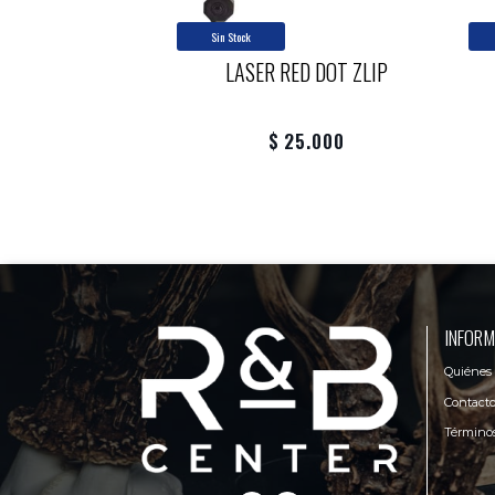
Sin Stock
LASER RED DOT ZLIP
$ 25.000
INFORM
Quiénes
Contact
Términos