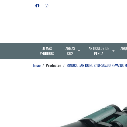
LO MÁS
ARMAS
ARTICULOS DE
ARQ
VENDIDOS
CO2
PESCA
Inicio
Productos
BINOCULAR KONUS 10-30x60 NEWZOOM