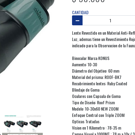
CANTIDAD
Lente Revestido en un Material Anti-Refl
Luz, ademas tiene un Revestimiento Rojo
indicado para la Observacion de la Fauna
Binocular Marca KONUS
Aumento: 10-30
Diámetro del Objetivo: 60 mm
Material del prisma: ROOF-BK7
Recubrimiento lentes: Ruby Coated
Blindaje de Goma
Oculares con Capsula de Goma
Tipo de Diseño: Roof Prism
Modelo: 10-30x60 NEW ZOOM
Enfoque Central con Triple ZOOM
Opticas Tratadas
Vision en 1 Kilometro : 78-35 m
Campo Visual a 1000MT : 78 m a 10x / 