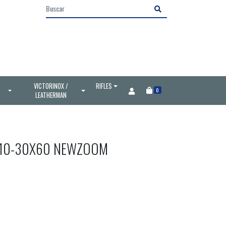
VICTORINOX /
RIFLES
0
LEATHERMAN
 10-30X60 NEWZOOM