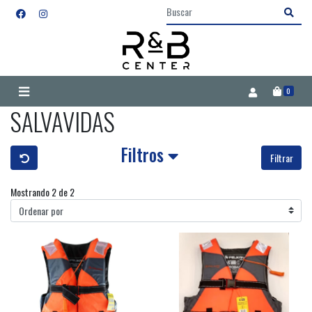
0
SALVAVIDAS
Filtros
Filtrar
Mostrando 2 de 2