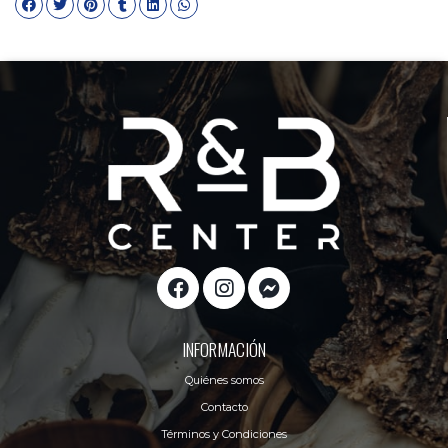
INFORMACIÓN
Quiénes somos
Contacto
Términos y Condiciones