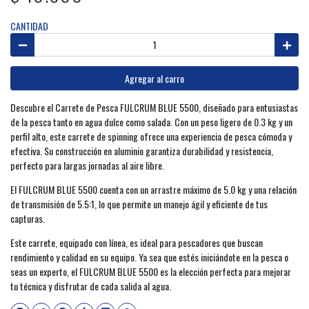
CANTIDAD
Agregar al carro
Descubre el Carrete de Pesca FULCRUM BLUE 5500, diseñado para entusiastas
de la pesca tanto en agua dulce como salada. Con un peso ligero de 0.3 kg y un
perfil alto, este carrete de spinning ofrece una experiencia de pesca cómoda y
efectiva. Su construcción en aluminio garantiza durabilidad y resistencia,
perfecto para largas jornadas al aire libre.
El FULCRUM BLUE 5500 cuenta con un arrastre máximo de 5.0 kg y una relación
de transmisión de 5.5:1, lo que permite un manejo ágil y eficiente de tus
capturas.
Este carrete, equipado con línea, es ideal para pescadores que buscan
rendimiento y calidad en su equipo. Ya sea que estés iniciándote en la pesca o
seas un experto, el FULCRUM BLUE 5500 es la elección perfecta para mejorar
tu técnica y disfrutar de cada salida al agua.