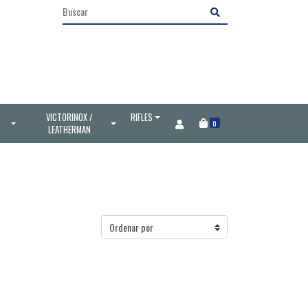
VICTORINOX /
RIFLES
0
LEATHERMAN