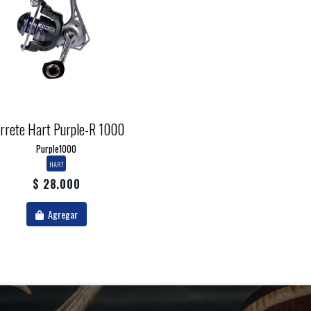
rrete Hart Purple-R 1000
Purple1000
HART
$ 28.000
Agregar