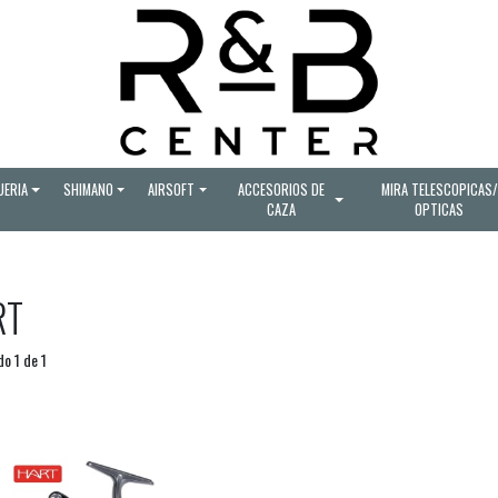
UERIA
SHIMANO
AIRSOFT
ACCESORIOS DE
MIRA TELESCOPICAS/
CAZA
OPTICAS
RT
o 1 de 1