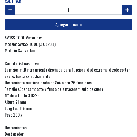
CANTIDAD
Agregar al carro
SWISS TOOL Victorinox
Modelo: SWISS TOOL (3.0323.L)
Made in Switzerland
Características clave
La mejor multiherramienta diseñada para funcionalidad extrema: desde cortar
cables hasta serruchar metal
Herramienta multiuso hecha en Suiza con 26 funciones
Tamaño súper compacto y funda de almacenamiento de cuero
N° de artículo 3.0323.L
Altura 21 mm
Longitud 115 mm
Peso 290 g
Herramientas
Destapador