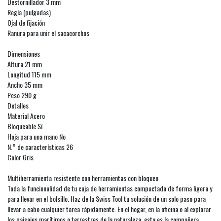
Destornillador 3 mm
Regla (pulgadas)
Ojal de fijación
Ranura para unir el sacacorchos
Dimensiones
Altura 21 mm
Longitud 115 mm
Ancho 35 mm
Peso 290 g
Detalles
Material Acero
Bloqueable Sí
Hoja para una mano No
N.° de características 26
Color Gris
Multiherramienta resistente con herramientas con bloqueo
Toda la funcionalidad de tu caja de herramientas compactada de forma ligera y
para llevar en el bolsillo. Haz de la Swiss Tool tu solución de un solo paso para
llevar a cabo cualquier tarea rápidamente. En el hogar, en la oficina o al explorar
los paisajes marítimos o terrestres de la naturaleza, esta es la compañera