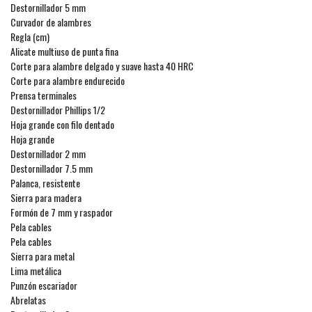
Destornillador 5 mm
Curvador de alambres
Regla (cm)
Alicate multiuso de punta fina
Corte para alambre delgado y suave hasta 40 HRC
Corte para alambre endurecido
Prensa terminales
Destornillador Phillips 1/2
Hoja grande con filo dentado
Hoja grande
Destornillador 2 mm
Destornillador 7.5 mm
Palanca, resistente
Sierra para madera
Formón de 7 mm y raspador
Pela cables
Pela cables
Sierra para metal
Lima metálica
Punzón escariador
Abrelatas