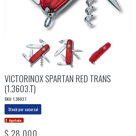
VICTORINOX SPARTAN RED TRANS
(1.3603.T)
SKU: 1.3603.T
Stock por sucursal
Agotado.
$ 28.000