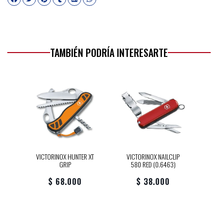
TAMBIÉN PODRÍA INTERESARTE
VICTORINOX HUNTER XT
VICTORINOX NAILCLIP
GRIP
580 RED (0.6463)
$ 68.000
$ 38.000