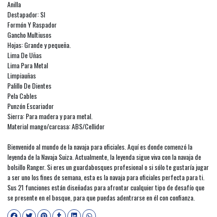
Anilla
Destapador: SI
Formón Y Raspador
Gancho Multiusos
Hojas: Grande y pequeña.
Lima De Uñas
Lima Para Metal
Limpiauñas
Palillo De Dientes
Pela Cables
Punzón Escariador
Sierra: Para madera y para metal.
Material mango/carcasa: ABS/Cellidor
Bienvenido al mundo de la navaja para oficiales. Aquí es donde comenzó la
leyenda de la Navaja Suiza. Actualmente, la leyenda sigue viva con la navaja de
bolsillo Ranger. Si eres un guardabosques profesional o si sólo te gustaría jugar
a ser uno los fines de semana, esta es la navaja para oficiales perfecta para ti.
Sus 21 funciones están diseñadas para afrontar cualquier tipo de desafío que
se presente en el bosque, para que puedas adentrarse en él con confianza.