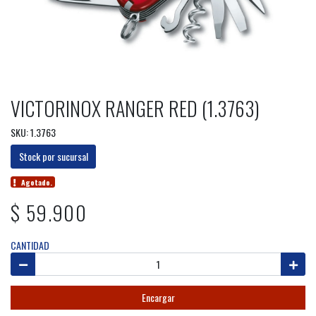
VICTORINOX RANGER RED (1.3763)
SKU: 1.3763
Stock por sucursal
Agotado.
$ 59.900
CANTIDAD
Encargar