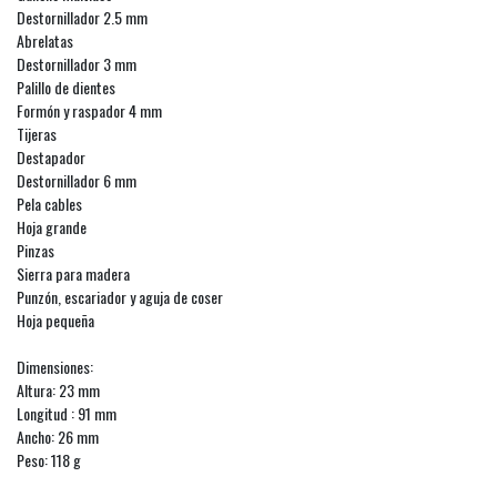
Destornillador 2.5 mm
Abrelatas
Destornillador 3 mm
Palillo de dientes
Formón y raspador 4 mm
Tijeras
Destapador
Destornillador 6 mm
Pela cables
Hoja grande
Pinzas
Sierra para madera
Punzón, escariador y aguja de coser
Hoja pequeña
Dimensiones:
Altura: 23 mm
Longitud : 91 mm
Ancho: 26 mm
Peso: 118 g