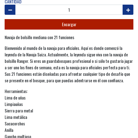
CANTIDAD
Encargar
Navaja de bolsillo mediana con 21 funciones
Bienvenido al mundo de la navaja para oficiales. Aquí es donde comenzó la
leyenda de la Navaja Suiza. Actualmente, la leyenda sigue viva con la navaja de
bolsillo Ranger. Si eres un guardabosques profesional o si sólo te gustaría jugar
a ser uno los fines de semana, esta es la navaja para oficiales perfecta para ti.
Sus 21 funciones están diseñadas para afrontar cualquier tipo de desafío que
se presente en el bosque, para que puedas adentrarse en él con confianza.
Herramientas:
Lima de uñas
Limpiauñas
Sierra para metal
Lima metálica
Sacacorchos
Anilla
Gancho multiuso