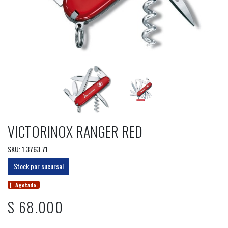
VICTORINOX RANGER RED
SKU: 1.3763.71
Stock por sucursal
Agotado.
$ 68.000