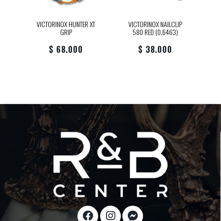
VICTORINOX HUNTER XT
VICTORINOX NAILCLIP
GRIP
580 RED (0.6463)
$ 68.000
$ 38.000