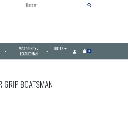
VICTORINOX /
RIFLES
0
LEATHERMAN
R GRIP BOATSMAN