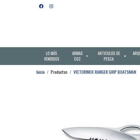
LO MÁS
ARMAS
ARTICULOS DE
ARQ
VENDIDOS
CO2
PESCA
Inicio
Productos
VICTORINOX RANGER GRIP BOATSMAN