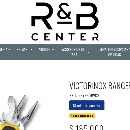
UERIA
SHIMANO
AIRSOFT
ACCESORIOS DE
MIRA TELESCOPICAS/
CAZA
OPTICAS
VICTORINOX RANGE
SKU: 0.9798.MWC8
Stock por sucursal
Pocas Unidades.
$ 185.000