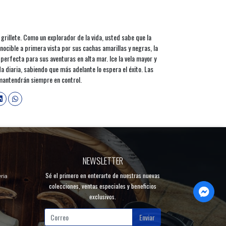
 grillete. Como un explorador de la vida, usted sabe que la
onocible a primera vista por sus cachas amarillas y negras, la
rfecta para sus aventuras en alta mar. Ice la vela mayor y
a diaria, sabiendo que más adelante lo espera el éxito. Las
mantendrán siempre en control.
NEWSLETTER
Sé el primero en enterarte de nuestras nuevas
ria
colecciones, ventas especiales y beneficios
exclusivos.
Enviar