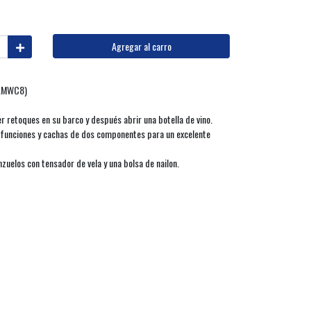
Agregar al carro
8.MWC8)
 retoques en su barco y después abrir una botella de vino.
2 funciones y cachas de dos componentes para un excelente
nzuelos con tensador de vela y una bolsa de nailon.