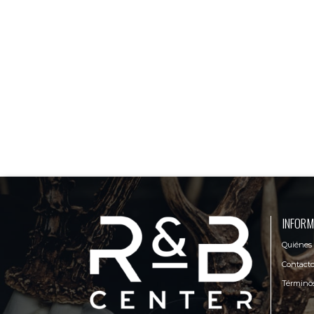
INFORM
Quiénes
Contact
Términos