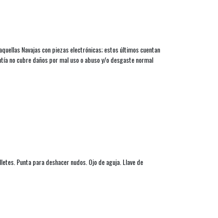
aquellas Navajas con piezas electrónicas; estos últimos cuentan
antía no cubre daños por mal uso o abuso y/o desgaste normal
lletes. Punta para deshacer nudos. Ojo de aguja. Llave de