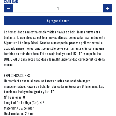
CANTIDAD
Agregar al carro
Le hemos dado a nuestra emblemática navaja de bolsillo una nueva cara
brillante, lo que eleva su estilo a nuevas alturas: conozca la resplandeciente
Signature Lite Onyx Black. Gracias a un especial proceso poli espectral, el
acabado negro monocromático no sólo se ve eternamente clásico, sino que
también es más duradero. Esta navaja incluye una LUZ LED y un práctico
BOLIGRAFO para notas rápidas y la multifuncionalidad característica de la
marca.
ESPECIFICACIONES
Herramienta esencial para las tareas diarias con acabado negro
monocromático. Navaja de bolsillo fabricada en Suiza con 8 funciones. Las
funciones incluyen bolígrafo y luz LED.
N° Funciones: 8
Longitud De La Hoja (Cm): 4,5
Material: ABS/cellidor
Destornillador: 2,5 mm