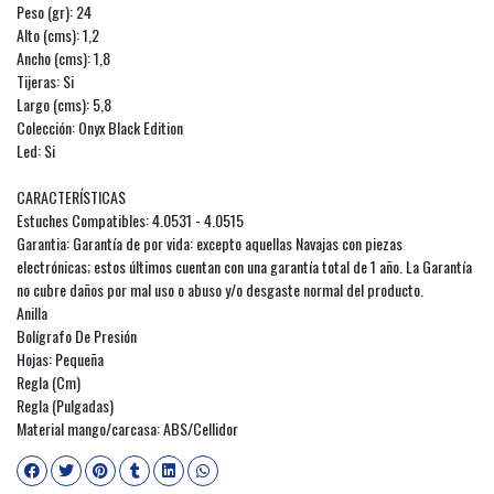
Peso (gr): 24
Alto (cms): 1,2
Ancho (cms): 1,8
Tijeras: Si
Largo (cms): 5,8
Colección: Onyx Black Edition
Led: Si
CARACTERÍSTICAS
Estuches Compatibles: 4.0531 - 4.0515
Garantia: Garantía de por vida: excepto aquellas Navajas con piezas
electrónicas; estos últimos cuentan con una garantía total de 1 año. La Garantía
no cubre daños por mal uso o abuso y/o desgaste normal del producto.
Anilla
Bolígrafo De Presión
Hojas: Pequeña
Regla (Cm)
Regla (Pulgadas)
Material mango/carcasa: ABS/Cellidor