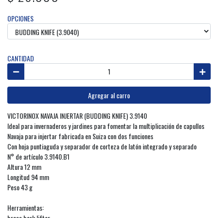
OPCIONES
CANTIDAD
Agregar al carro
VICTORINOX NAVAJA INJERTAR (BUDDING KNIFE) 3.9140
Ideal para invernaderos y jardines para fomentar la multiplicación de capullos
Navaja para injertar fabricada en Suiza con dos funciones
Con hoja puntiaguda y separador de corteza de latón integrado y separado
N° de artículo 3.9140.B1
Altura 12 mm
Longitud 94 mm
Peso 43 g
Herramientas:
brass bark lifter