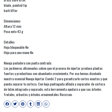
blade, pointed tip
bark lifter
Dimensiones:
Altura 12 mm
Peso neto 43 g
Detalles
Hoja bloqueable No
Hoja para una mano No
Navaja podadera con punta centrada
Los jardineros aficionados saben que el proceso de injertar produce plantas
fuertes y productivas con abundante crecimiento. Por eso hemos diseñado
nuestra esencial Navaja Injertar Combi 2 para garantizarle cortes exactos y que
pueda separar la corteza. Con hoja puntiaguda afilada y separador de corteza
de latón integrado y separado, esta herramienta ayudará a que sus árboles
frutales, arbustos y árboles ornamentales florezcan.