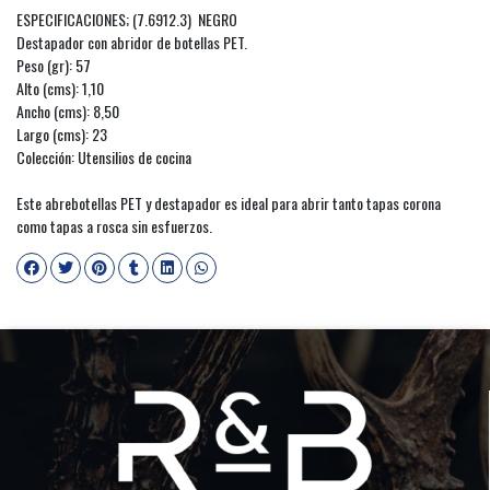
ESPECIFICACIONES; (7.6912.3) NEGRO
Destapador con abridor de botellas PET.
Peso (gr): 57
Alto (cms): 1,10
Ancho (cms): 8,50
Largo (cms): 23
Colección: Utensilios de cocina
Este abrebotellas PET y destapador es ideal para abrir tanto tapas corona
como tapas a rosca sin esfuerzos.