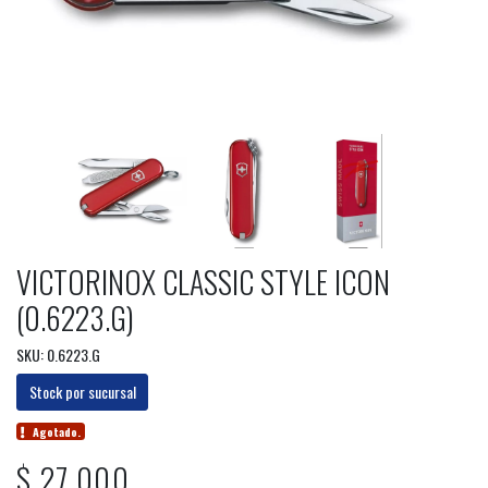
VICTORINOX CLASSIC STYLE ICON
(0.6223.G)
SKU: 0.6223.G
Stock por sucursal
Agotado.
$ 27.000