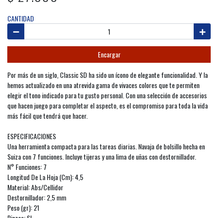
CANTIDAD
Encargar
Por más de un siglo, Classic SD ha sido un ícono de elegante funcionalidad. Y la
hemos actualizado en una atrevida gama de vivaces colores que te permiten
elegir el tono indicado para tu gusto personal. Con una selección de accesorios
que hacen juego para completar el aspecto, es el compromiso para toda la vida
más fácil que tendrá que hacer.
ESPECIFICACIONES
Una herramienta compacta para las tareas diarias. Navaja de bolsillo hecha en
Suiza con 7 funciones. Incluye tijeras y una lima de uñas con destornillador.
N° Funciones: 7
Longitud De La Hoja (Cm): 4,5
Material: Abs/Cellidor
Destornillador: 2,5 mm
Peso (gr): 21
Pinzas: SI