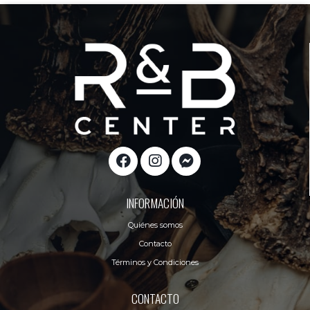
INFORMACIÓN
Quiénes somos
Contacto
Términos y Condiciones
CONTACTO