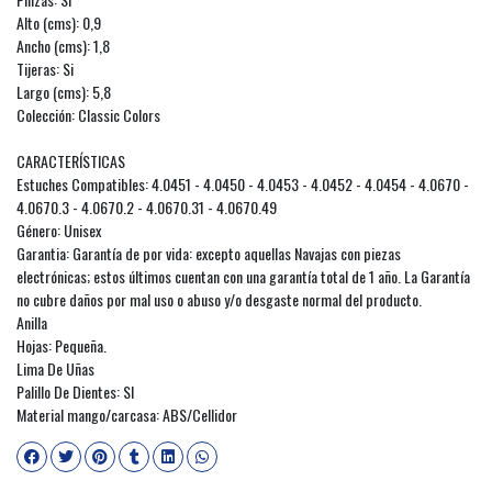
Alto (cms): 0,9
Ancho (cms): 1,8
Tijeras: Si
Largo (cms): 5,8
Colección: Classic Colors
CARACTERÍSTICAS
Estuches Compatibles: 4.0451 - 4.0450 - 4.0453 - 4.0452 - 4.0454 - 4.0670 -
4.0670.3 - 4.0670.2 - 4.0670.31 - 4.0670.49
Género: Unisex
Garantia: Garantía de por vida: excepto aquellas Navajas con piezas
electrónicas; estos últimos cuentan con una garantía total de 1 año. La Garantía
no cubre daños por mal uso o abuso y/o desgaste normal del producto.
Anilla
Hojas: Pequeña.
Lima De Uñas
Palillo De Dientes: SI
Material mango/carcasa: ABS/Cellidor