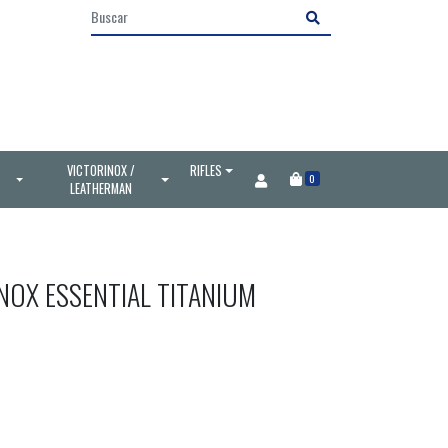
VICTORINOX /
RIFLES
0
LEATHERMAN
NOX ESSENTIAL TITANIUM