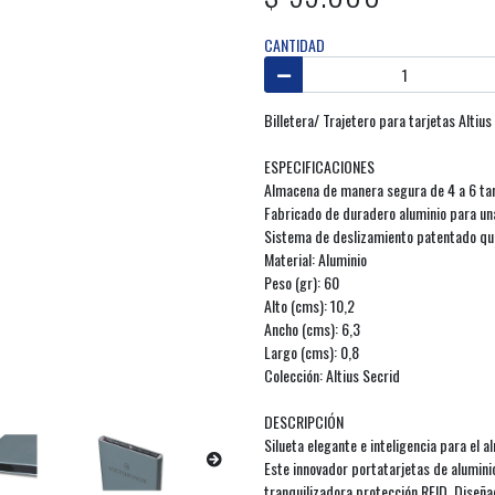
CANTIDAD
Billetera/ Trajetero para tarjetas Altius 
ESPECIFICACIONES
Almacena de manera segura de 4 a 6 tar
Fabricado de duradero aluminio para u
Sistema de deslizamiento patentado que
Material: Aluminio
Peso (gr): 60
Alto (cms): 10,2
Ancho (cms): 6,3
Largo (cms): 0,8
Colección: Altius Secrid
DESCRIPCIÓN
Silueta elegante e inteligencia para el 
Este innovador portatarjetas de alumini
tranquilizadora protección RFID. Diseña