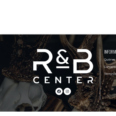
INFORM
Quiénes
Contact
Términos