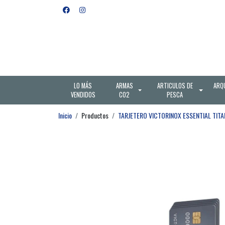
LO MÁS
ARMAS
ARTICULOS DE
ARQ
VENDIDOS
CO2
PESCA
Inicio
Productos
TARJETERO VICTORINOX ESSENTIAL TIT