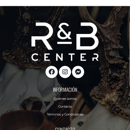
INFORMACIÓN
Quiénes somos
Contacto
Términos y Condiciones
CONTACTO