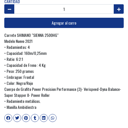
CANTIDAD
Agregar al carro
Carrete SHIMANO "SIENNA 2500HG"
Modelo Nuevo 2021
• Rodamientos: 4
• Capacidad: 160m/0,25mm
• Ratio: 6:2:1
• Capacidad de Freno : 4 Kg
• Peso: 250 gramos
• Embrague: Frontal
• Color: Negro/Rojo
Cuerpo de Grafito Power Precision Performance (3)- Verispeed-Dyna Balance-
Super Stopper II- Power Roller
• Rodamiento metálicos.
• Manilla Ambidiestra