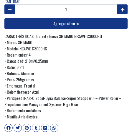
CANTIDAD
Agregar al carro
CARACTERÍSTICAS : Carrete Nuevo SHIMANO NEXAVE C3000HG
• Marca: SHIMANO
• Modelo: NEXAVE C3000HG
• Rodamientos: 4
• Capacidad: 210m/0,25mm
• Ratio: 6:2:1
• Bobinas: Aluminio
• Peso: 255gramos
• Embrague: Frontal
• Color: Negrocon Azul
• VariSpeed II-AR-C Spool-Dyna Balance-Super Stoopper II---POwer Roller--
Propulsion Line Management System- High Gear
• Rodamiento metálicos.
• Manilla Ambidiestra