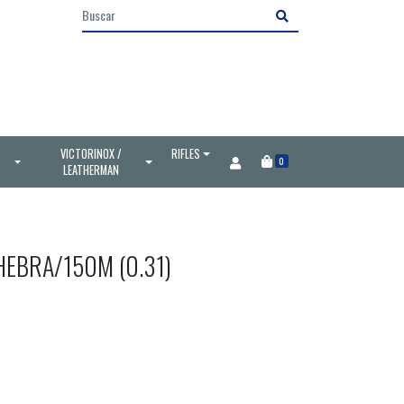
VICTORINOX /
RIFLES
0
LEATHERMAN
HEBRA/150M (0.31)