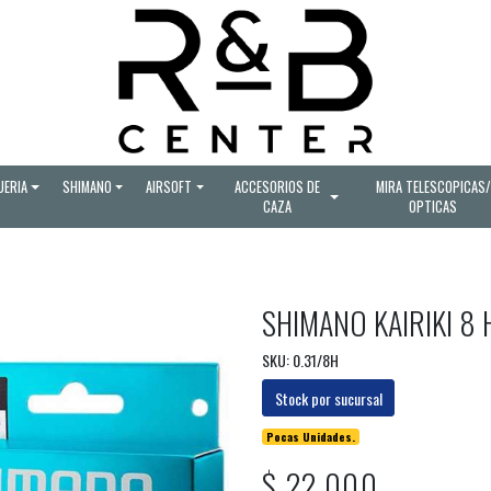
UERIA
SHIMANO
AIRSOFT
ACCESORIOS DE
MIRA TELESCOPICAS/
CAZA
OPTICAS
SHIMANO KAIRIKI 8 
SKU: 0.31/8H
Stock por sucursal
Pocas Unidades.
$ 22.000