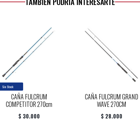
TAMBIÉN PODRÍA INTERESARTE
Sin Stock
CAÑA FULCRUM
CAÑA FULCRUM GRAND
COMPETITOR 270cm
WAVE 270CM
$ 30.000
$ 28.000