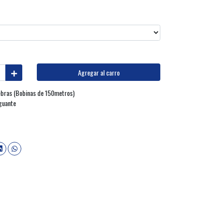
Agregar al carro
ebras (Bobinas de 150metros)
Aguante