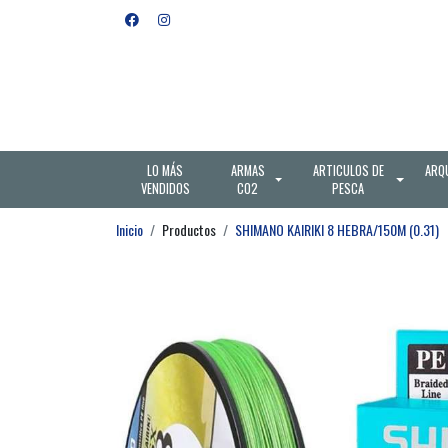
LO MÁS
ARMAS
ARTICULOS DE
ARQ
VENDIDOS
CO2
PESCA
Inicio
Productos
SHIMANO KAIRIKI 8 HEBRA/150M (0.31)