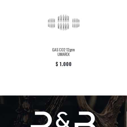
GAS CO2 12grm
UMAREX
$ 1.000