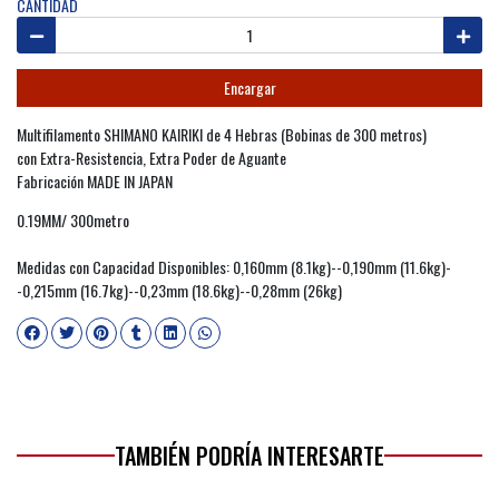
CANTIDAD
Encargar
Multifilamento SHIMANO KAIRIKI de 4 Hebras (Bobinas de 300 metros)
con Extra-Resistencia, Extra Poder de Aguante
Fabricación MADE IN JAPAN
0.19MM/ 300metro
Medidas con Capacidad Disponibles: 0,160mm (8.1kg)--0,190mm (11.6kg)-
-0,215mm (16.7kg)--0,23mm (18.6kg)--0,28mm (26kg)
TAMBIÉN PODRÍA INTERESARTE