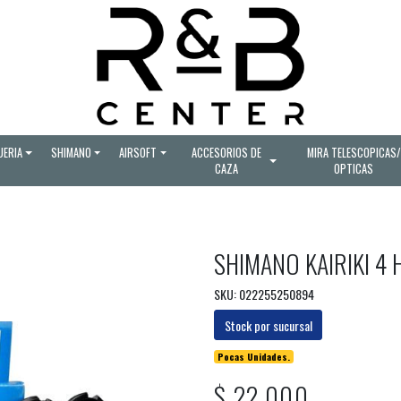
UERIA
SHIMANO
AIRSOFT
ACCESORIOS DE
MIRA TELESCOPICAS/
CAZA
OPTICAS
SHIMANO KAIRIKI 4 
SKU: 022255250894
Stock por sucursal
Pocas Unidades.
$ 22.000