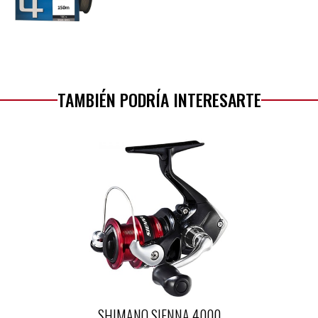
TAMBIÉN PODRÍA INTERESARTE
SHIMANO SIENNA 4000