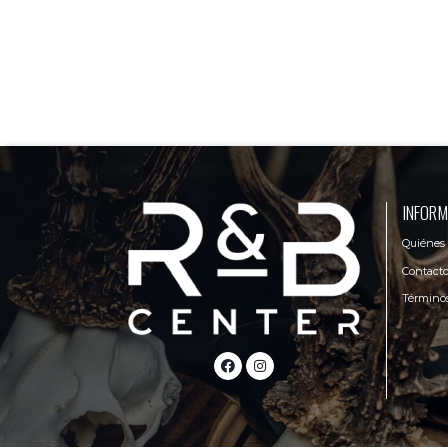
INFORM
Quiénes
Contact
Términos