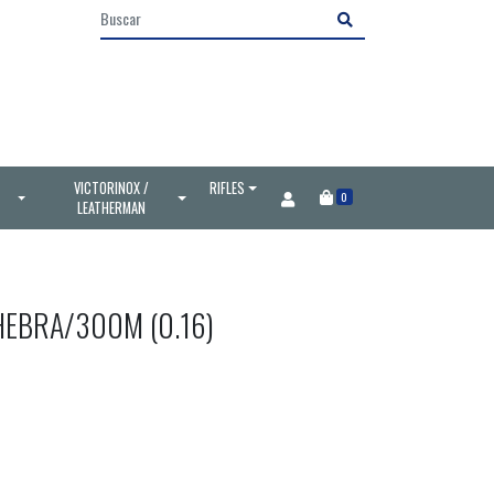
VICTORINOX /
RIFLES
0
LEATHERMAN
HEBRA/300M (0.16)