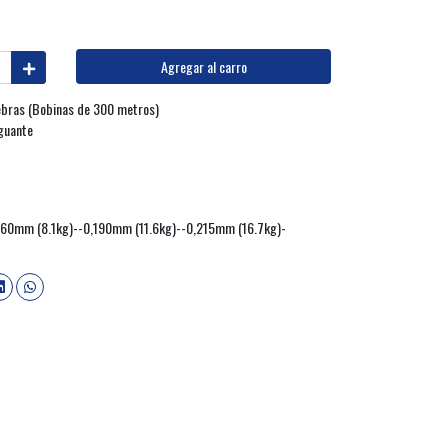
Agregar al carro
ebras (Bobinas de 300 metros)
Aguante
,160mm (8.1kg)--0,190mm (11.6kg)--0,215mm (16.7kg)-