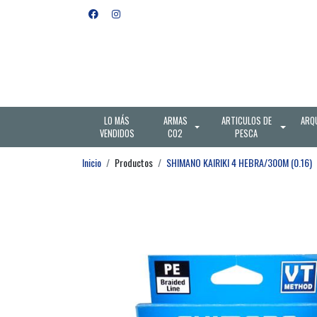
LO MÁS
ARMAS
ARTICULOS DE
ARQ
VENDIDOS
CO2
PESCA
Inicio
Productos
SHIMANO KAIRIKI 4 HEBRA/300M (0.16)