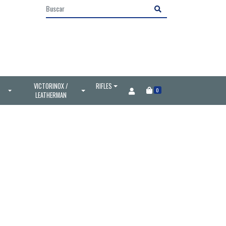
VICTORINOX /
RIFLES
0
LEATHERMAN