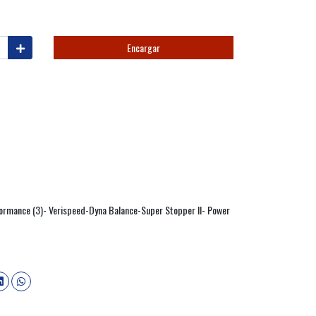
Encargar
formance (3)- Verispeed-Dyna Balance-Super Stopper II- Power