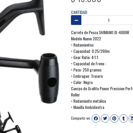
CANTIDAD
Carrete de Pesca SHIMANO IX-4000R
Modelo Nuevo 2022
• Rodamientos:
• Capacidad: 0.25/260m
• Gear Ratio: 4:1:1
• Capacidad de Freno :
• Peso: 250 gramos
• Embrague: Trasero
• Color: Negro
Cuerpo de Grafito Power Precision Per
Roller
• Rodamiento metálico
• Manilla Ambidiestra
Compartir en: