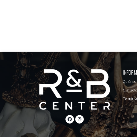
INFORM
Quiénes
Contact
Términos