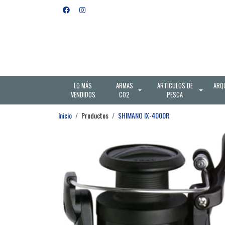
LO MÁS
ARMAS
ARTICULOS DE
ARQ
VENDIDOS
CO2
PESCA
Inicio
Productos
SHIMANO IX-4000R