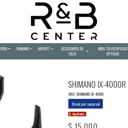
UERIA
SHIMANO
AIRSOFT
ACCESORIOS DE
MIRA TELESCOPICAS/
CAZA
OPTICAS
SHIMANO IX-4000R
SKU: SHIMANO IX-4000
Stock por sucursal
Agotado.
$ 15.000