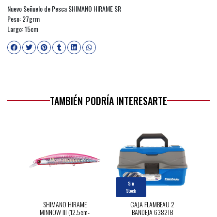
Nuevo Señuelo de Pesca SHIMANO HIRAME SR
Peso: 27grm
Largo: 15cm
TAMBIÉN PODRÍA INTERESARTE
Sin
Stock
SHIMANO HIRAME
CAJA FLAMBEAU 2
MINNOW III (12.5cm-
BANDEJA 6382TB