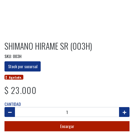
SHIMANO HIRAME SR (003H)
SKU: 003H
Stock por sucursal
Agotado.
$ 23.000
CANTIDAD
Encargar