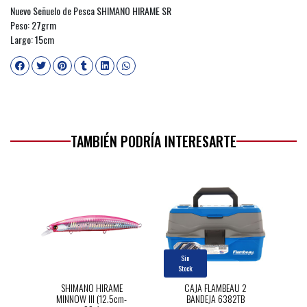
Nuevo Señuelo de Pesca SHIMANO HIRAME SR
Peso: 27grm
Largo: 15cm
TAMBIÉN PODRÍA INTERESARTE
Sin
Stock
SHIMANO HIRAME
CAJA FLAMBEAU 2
MINNOW III (12.5cm-
BANDEJA 6382TB