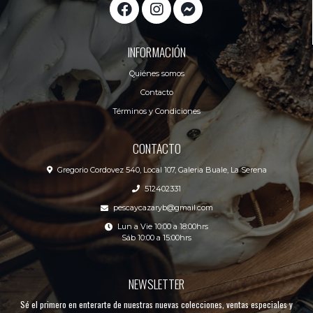
INFORMACIÓN
Quiénes somos
Contacto
Términos y Condiciones
CONTACTO
Gregorio Cordovez 540, Local 107, Galeria Buale, La Serena
512402331
pescaycazaryb@gmail.com
Lun a Vie 10:00 a 18:00hrs
Sáb 10:00 a 15:00hrs
NEWSLETTER
Sé el primero en enterarte de nuestras nuevas colecciones, ventas especiales y