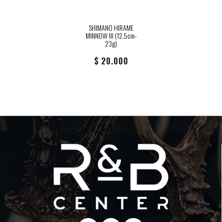
SHIMANO HIRAME
MINNOW III (12.5cm-
23g)
$ 20.000